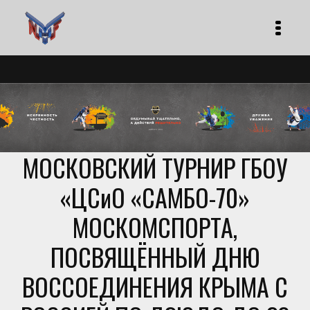
МОСКОВСКИЙ ТУРНИР ГБОУ
«ЦСиО «САМБО-70»
МОСКОМСПОРТА,
ПОСВЯЩЁННЫЙ ДНЮ
ВОССОЕДИНЕНИЯ КРЫМА С